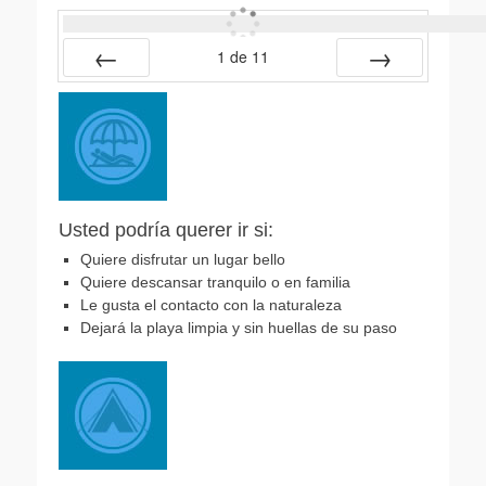
1
de
11
Anterior
Siguiente
Usted podría querer ir si:
Quiere disfrutar un lugar bello
Quiere descansar tranquilo o en familia
Le gusta el contacto con la naturaleza
Dejará la playa limpia y sin huellas de su paso