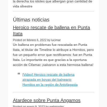
la derecha los islotes que albergan gran cantidad de
vida silvestre
Últimas noticias
Heroico rescate de ballena en Punta
Itata
Posted on febrero 6, 2022 by lucimar
Un ballena en problemas fue rescatada en Punta
Itata, el titular de Timeline lo atribuye a Hornitos, pero
fue un pequeño error que rectificamos: fue en Punta
Itata. Lo importante es que gracias a la oportuna
acción de Cifamac ¡salvaron a esta hermosa ballena!
[Video] Heroico rescate de ballena
atrapada en boyas del balneario
Hornitos en la región de Antofagasta
Atardece sobre Punta Angamos
Posted on enero 9, 2022 by webmaster