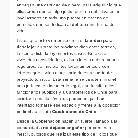
entregan una cantidad de dinero, para adquirir lo que
ellos creen que es algo justo, pero en definitiva están
involucrados en toda una puesta en escena de
personas que se dedican al
delito
como forma de
vida.
Es así que este viernes se emitiría la
orden para
desalojar
durante los próximos días estos terreos,
tal como dicta la ley en estos casos. No existen
viviendas consolidadas, existen loteos más o menos
regulares, con incipientes levantamientos y con
letreros que invitan a ser parte de esta suerte de
proyecto turístico. Esta semana se va a terminar el
acto jurídico, el documento legal, que faculta a los
funcionarios públicos y a Carabineros de Chile para
solicitar la restitución a las personas que han
intentado tomarse ese espacio y frente a la oposición
pedir el auxilio de
Carabineros de Chile
.
Desde la Gobernación hacen un fuerte llamado a la
comunidad a
no dejarse engañar
por personas
inescrupulosos que realizan este tipo de ilícitos que