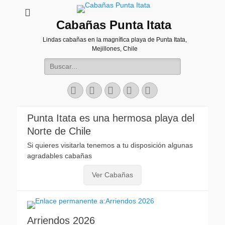
Cabañas Punta Itata
Lindas cabañas en la magnífica playa de Punta Itata,
Mejillones, Chile
Buscar:
Facebook
Correo
Instagram
Web
Teléfono
electrónico
Punta Itata es una hermosa playa del
Norte de Chile
Si quieres visitarla tenemos a tu disposición algunas
agradables cabañas
Ver Cabañas
Arriendos 2026