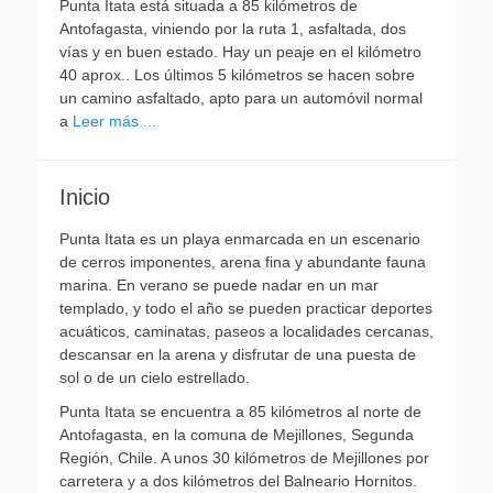
Punta Itata está situada a 85 kilómetros de
Antofagasta, viniendo por la ruta 1, asfaltada, dos
vías y en buen estado. Hay un peaje en el kilómetro
40 aprox.. Los últimos 5 kilómetros se hacen sobre
un camino asfaltado, apto para un automóvil normal
a
Leer más ...
Inicio
Punta Itata es un playa enmarcada en un escenario
de cerros imponentes, arena fina y abundante fauna
marina. En verano se puede nadar en un mar
templado, y todo el año se pueden practicar deportes
acuáticos, caminatas, paseos a localidades cercanas,
descansar en la arena y disfrutar de una puesta de
sol o de un cielo estrellado.
Punta Itata se encuentra a 85 kilómetros al norte de
Antofagasta, en la comuna de Mejillones, Segunda
Región, Chile. A unos 30 kilómetros de Mejillones por
carretera y a dos kilómetros del Balneario Hornitos.