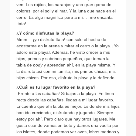
ven. Los rojitos, los naranjos y una gran gama de
colores, por el sol y el mar. Y la luna que nace en el
cerro. Es algo magnífico para a mí… ¡me encanta
Itata!.
¿Y cómo disfrutas la playa?
Mmm… ¡yo disfruto Itata! con sólo el hecho de
acostarme en la arena y mirar el cerro o la playa. ¡Yo
adoro esta playa!. Además, he visto crecer a mis
hijos, primos y sobrinos pequeños, que toman la
tabla de
body
y aprenden ahí, en la playa misma. Y
la disfruto así con mi familia, mis primos chicos, mis
hijos chicos. Por eso, disfruto la playa y la defiendo.
¿Cuál es tu lugar favorito en la playa?
¡Frente a las cabañas! Si bajas a la playa. En línea
recta desde las cabañas, llegas a mi lugar favorito.
Encuentro que ahí la ola es mejor. Es donde mis hijos
han ido creciendo, disfrutando y jugando. Siempre
estoy por ahí. Pero claro que hay otros lugares. Me
gusta cuando vamos en bote y damos una vuelta por
los islotes, donde podemos ver aves, lobos marinos y