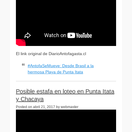
El link original de DiarioAntofagasta.cl
#AntofaSeMueve: Desde Brasil a la
hermosa Playa de Punta Itata
Posible estafa en loteo en Punta Itata
y Chacaya
Posted on abril 21, 2017 by webmaster